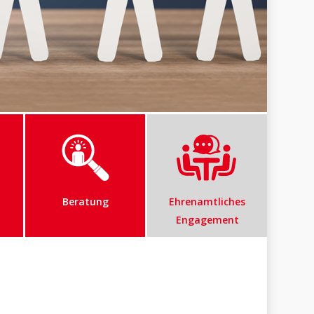
Beratung
Ehrenamtliches
Engagement