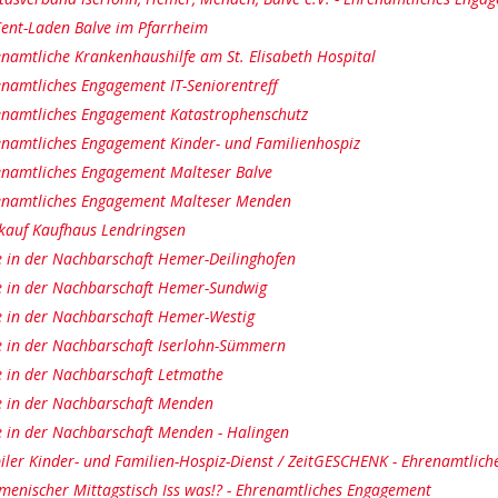
ent-Laden Balve im Pfarrheim
namtliche Krankenhaushilfe am St. Elisabeth Hospital
namtliches Engagement IT-Seniorentreff
enamtliches Engagement Katastrophenschutz
enamtliches Engagement Kinder- und Familienhospiz
enamtliches Engagement Malteser Balve
enamtliches Engagement Malteser Menden
kauf Kaufhaus Lendringsen
e in der Nachbarschaft Hemer-Deilinghofen
e in der Nachbarschaft Hemer-Sundwig
e in der Nachbarschaft Hemer-Westig
e in der Nachbarschaft Iserlohn-Sümmern
e in der Nachbarschaft Letmathe
e in der Nachbarschaft Menden
e in der Nachbarschaft Menden - Halingen
ler Kinder- und Familien-Hospiz-Dienst / ZeitGESCHENK - Ehrenamtlic
enischer Mittagstisch Iss was!? - Ehrenamtliches Engagement