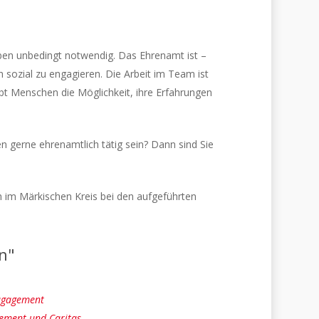
gaben unbedingt notwendig. Das Ehrenamt ist –
h sozial zu engagieren. Die Arbeit im Team ist
gibt Menschen die Möglichkeit, ihre Erfahrungen
n gerne ehrenamtlich tätig sein? Dann sind Sie
ch im Märkischen Kreis bei den aufgeführten
n"
nagagement
gement und Caritas