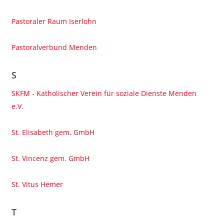
Pastoraler Raum Iserlohn
Pastoralverbund Menden
S
SKFM - Katholischer Verein für soziale Dienste Menden
e.V.
St. Elisabeth gem. GmbH
St. Vincenz gem. GmbH
St. Vitus Hemer
T