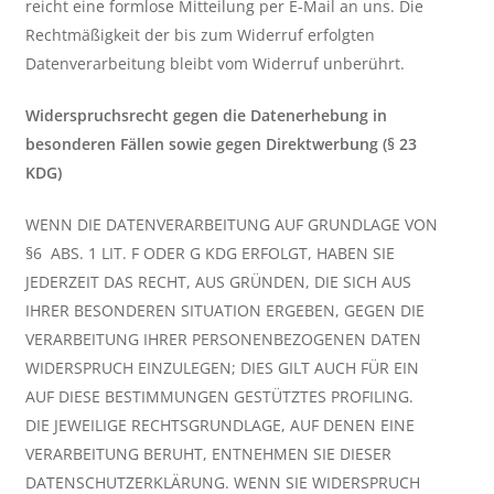
reicht eine formlose Mitteilung per E-Mail an uns. Die
Rechtmäßigkeit der bis zum Widerruf erfolgten
Datenverarbeitung bleibt vom Widerruf unberührt.
Widerspruchsrecht gegen die Datenerhebung in
besonderen Fällen sowie gegen Direktwerbung (§ 23
KDG)
WENN DIE DATENVERARBEITUNG AUF GRUNDLAGE VON
§6 ABS. 1 LIT. F ODER G KDG ERFOLGT, HABEN SIE
JEDERZEIT DAS RECHT, AUS GRÜNDEN, DIE SICH AUS
IHRER BESONDEREN SITUATION ERGEBEN, GEGEN DIE
VERARBEITUNG IHRER PERSONENBEZOGENEN DATEN
WIDERSPRUCH EINZULEGEN; DIES GILT AUCH FÜR EIN
AUF DIESE BESTIMMUNGEN GESTÜTZTES PROFILING.
DIE JEWEILIGE RECHTSGRUNDLAGE, AUF DENEN EINE
VERARBEITUNG BERUHT, ENTNEHMEN SIE DIESER
DATENSCHUTZERKLÄRUNG. WENN SIE WIDERSPRUCH