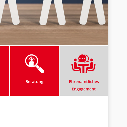
Beratung
Ehrenamtliches
Engagement